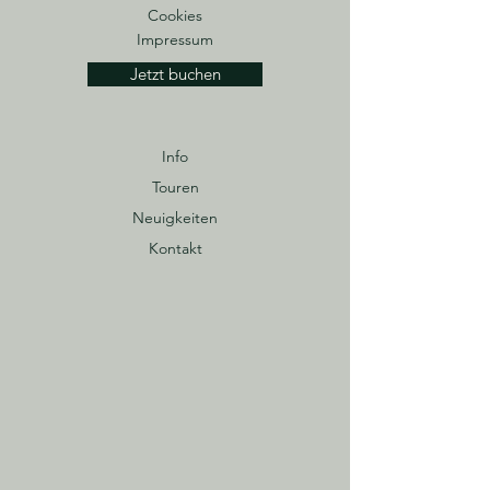
Cookies
Impressum
Jetzt buchen
Info
Touren
Neuigkeiten
Kontakt