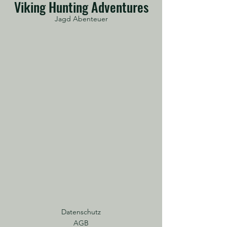
Viking Hunting Adventures
Jagd Abenteuer
Datenschutz
AGB