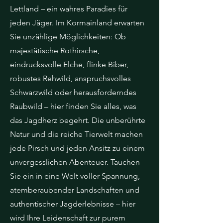
Lettland – ein wahres Paradies für
jeden Jäger. Im Kormainland erwarten
Sie unzählige Möglichkeiten: Ob
majestätische Rothirsche,
eindrucksvolle Elche, flinke Biber,
robustes Rehwild, anspruchsvolles
Schwarzwild oder herausforderndes
Raubwild – hier finden Sie alles, was
das Jagdherz begehrt. Die unberührte
Natur und die reiche Tierwelt machen
jede Pirsch und jeden Ansitz zu einem
unvergesslichen Abenteuer. Tauchen
Sie ein in eine Welt voller Spannung,
atemberaubender Landschaften und
authentischer Jagderlebnisse – hier
wird Ihre Leidenschaft zur purem