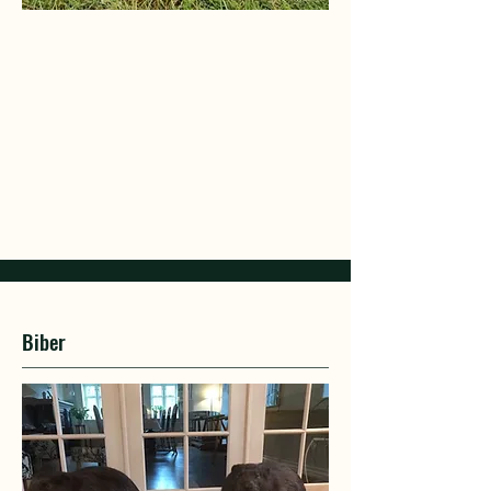
Biber