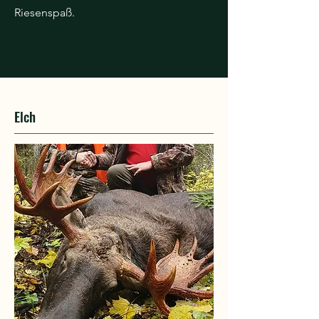
Riesenspaß.
Elch