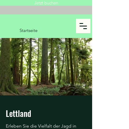
Jetzt buchen
Startseite
Lettland
Erleben Sie die Vielfalt der Jagd in