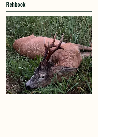
Rehbock