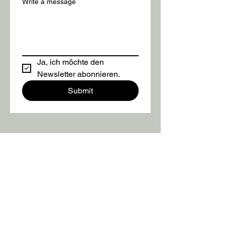
Write a message
Ja, ich möchte den 
Newsletter abonnieren.
Submit
Viking Hunting Adventures
Jagd Abenteuer