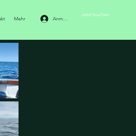
Jetzt buchen
akt
Mehr
Anmelden