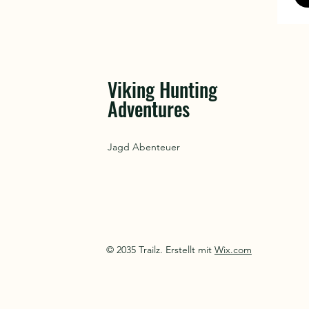
Viking Hunting
Adventures
Jagd Abenteuer
© 2035 Trailz. Erstellt mit
Wix.com